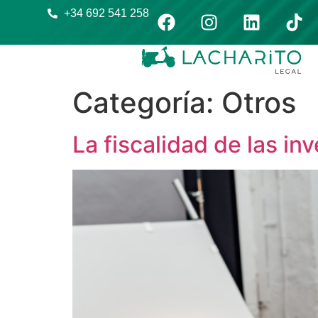
+34 692 541 258
Categoría:
Otros
La fiscalidad de las inv