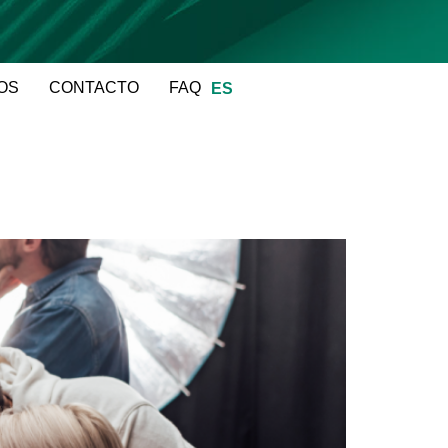
OS
CONTACTO
FAQ
ES
EN