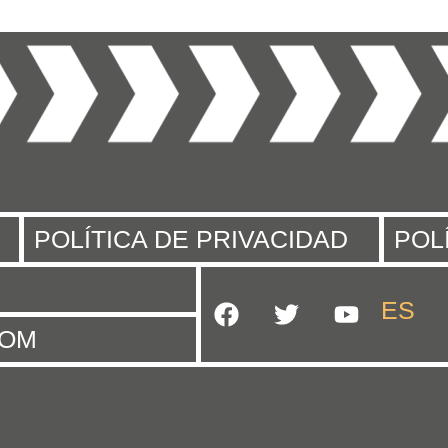
POLÍTICA DE PRIVACIDAD
POL
ES
EN
COM