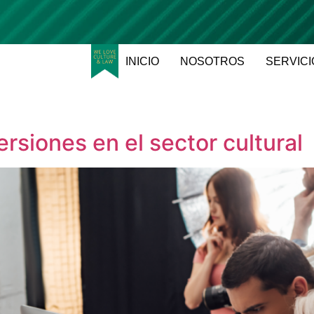
INICIO
NOSOTROS
SERVICI
ersiones en el sector cultural