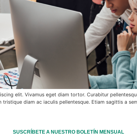
piscing elit. Vivamus eget diam tortor. Curabitur pellen
 tristique diam ac iaculis pellentesque. Etiam sagittis a sem
SUSCRÍBETE A NUESTRO BOLETÍN MENSUAL